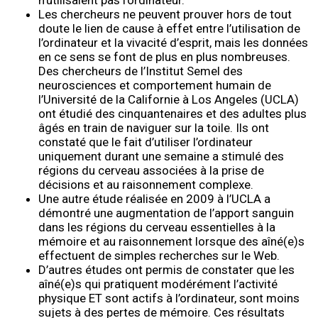
n’utilisaient pas l’ordinateur.
Les chercheurs ne peuvent prouver hors de tout
doute le lien de cause à effet entre l’utilisation de
l’ordinateur et la vivacité d’esprit, mais les données
en ce sens se font de plus en plus nombreuses.
Des chercheurs de l’Institut Semel des
neurosciences et comportement humain de
l’Université de la Californie à Los Angeles (UCLA)
ont étudié des cinquantenaires et des adultes plus
âgés en train de naviguer sur la toile. Ils ont
constaté que le fait d’utiliser l’ordinateur
uniquement durant une semaine a stimulé des
régions du cerveau associées à la prise de
décisions et au raisonnement complexe.
Une autre étude réalisée en 2009 à l’UCLA a
démontré une augmentation de l’apport sanguin
dans les régions du cerveau essentielles à la
mémoire et au raisonnement lorsque des aîné(e)s
effectuent de simples recherches sur le Web.
D’autres études ont permis de constater que les
aîné(e)s qui pratiquent modérément l’activité
physique ET sont actifs à l’ordinateur, sont moins
sujets à des pertes de mémoire. Ces résultats