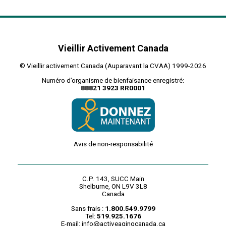
Vieillir Activement Canada
© Vieillir activement Canada (Auparavant la CVAA) 1999-2026
Numéro d’organisme de bienfaisance enregistré:
88821 3923 RR0001
Avis de non-responsabilité
C.P. 143, SUCC Main
Shelburne, ON L9V 3L8
Canada
Sans frais :
1.800.549.9799
Tel:
519.925.1676
E-mail:
info@activeagingcanada.ca