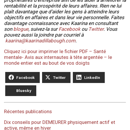
propriétaires d’entreprise afin de les aider à améliorer la
rentabilité et la prospérité de leurs affaires. Rien ne lui
plaît davantage que d’aider les gens à atteindre leurs
objectifs en affaires et dans leur vie personnelle. Faites
davantage connaissance avec Kaarina en consultant
son
blogue
, suivez-la sur
Facebook
ou
Twitter
. Vous
pouvez aussi la joindre par courriel à
kaarina@kaarinadillabough.com
.
Cliquez ici pour imprimer le fichier PDF – Santé
mentale- Avis aux internautes à tête argentée – le
monde entier est au bout de vos doigts
Facebook
Twitter
LinkedIn
Bluesky
Récentes publications
Dix conseils pour DEMEURER physiquement actif et
active, même en hiver