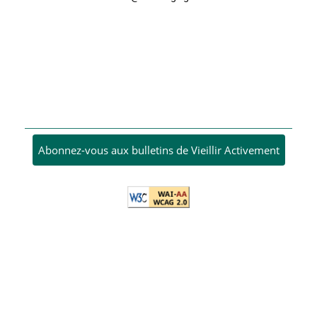
Abonnez-vous aux bulletins de Vieillir Activement